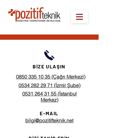
BİZE ULAŞIN
0850 335 10 35 (Çağrı Merkezi)
0534 282 29 71 (İzmir Şube)
0531 264 31 55 (İstanbul
Merkez)
E-MAIL
bilgi@pozitifteknik.net